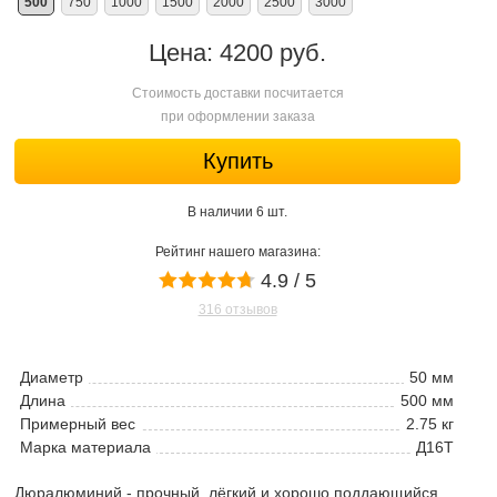
500
750
1000
1500
2000
2500
3000
Цена: 4200 руб.
Стоимость доставки посчитается
при оформлении заказа
Купить
В наличии 6 шт.
Рейтинг нашего магазина:
4.9 / 5
316 отзывов
Диаметр
50 мм
Длина
500 мм
Примерный вес
2.75 кг
Марка материала
Д16Т
Дюралюминий - прочный, лёгкий и хорошо поддающийся