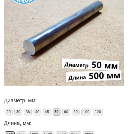
Диаметр, мм:
20
30
36
40
45
50
60
80
100
120
Длина, мм: