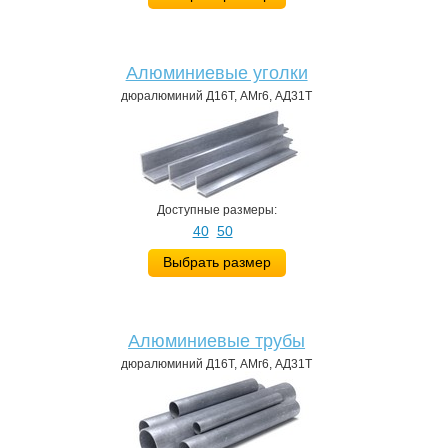
Алюминиевые уголки
дюралюминий Д16Т, АМг6, АД31Т
Доступные размеры:
40
50
Выбрать размер
Алюминиевые трубы
дюралюминий Д16Т, АМг6, АД31Т