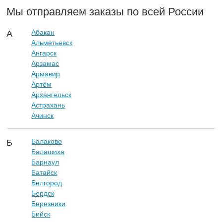
Мы отправляем заказы по всей России
Абакан
А
Альметьевск
Ангарск
Арзамас
Армавир
Артём
Архангельск
Астрахань
Ачинск
Балаково
Б
Балашиха
Барнаул
Батайск
Белгород
Бердск
Березники
Бийск