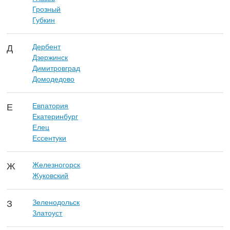
Грозный
Губкин
Дербент
Д
Дзержинск
Димитровград
Домодедово
Евпатория
Е
Екатеринбург
Елец
Ессентуки
Железногорск
Ж
Жуковский
Зеленодольск
З
Златоуст