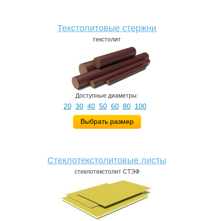
Текстолитовые стержни
текстолит
Доступные диаметры:
20
30
40
50
60
80
100
Выбрать размер
Стеклотекстолитовые листы
стеклотекстолит СТЭФ