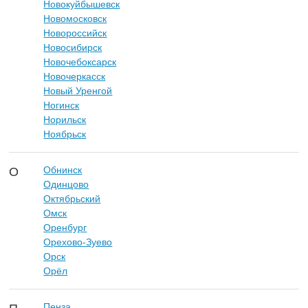
Новокуйбышевск
Новомосковск
Новороссийск
Новосибирск
Новочебоксарск
Новочеркасск
Новый Уренгой
Ногинск
Норильск
Ноябрьск
Обнинск
О
Одинцово
Октябрьский
Омск
Оренбург
Орехово-Зуево
Орск
Орёл
Пенза