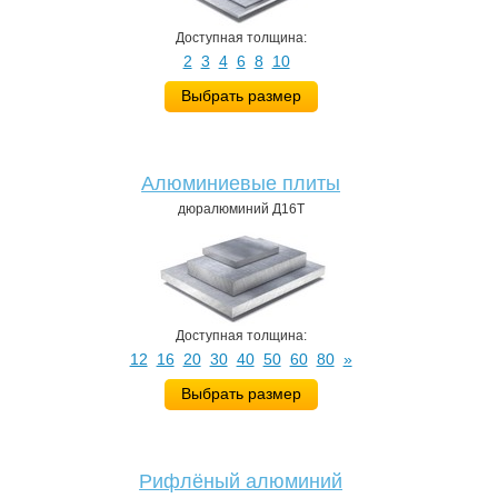
Доступная толщина:
2
3
4
6
8
10
Выбрать размер
Алюминиевые плиты
дюралюминий Д16Т
Доступная толщина:
12
16
20
30
40
50
60
80
»
Выбрать размер
Рифлёный алюминий