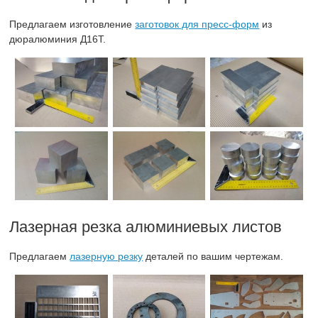
Предлагаем изготовление
заготовок для пресс-форм
из
дюралюминия Д16Т.
Лазерная резка алюминиевых листов
Предлагаем
лазерную резку
деталей по вашим чертежам.