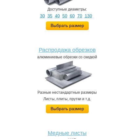
Доступные диаметры:
30
35
40
50
60
70
130
Выбрать размер
Распродажа обрезков
алюминиевые обрезки со скидкой
Разные нестандартные размеры
Листы, плиты, прутки и т.д.
Выбрать размер
Медные листы