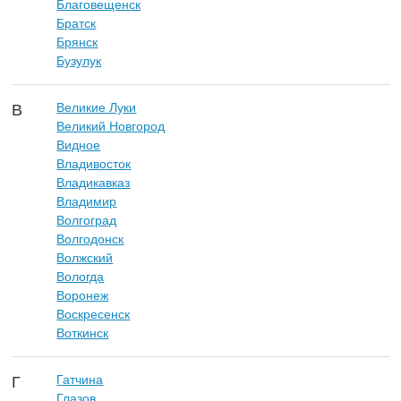
Благовещенск
Братск
Брянск
Бузулук
Великие Луки
В
Великий Новгород
Видное
Владивосток
Владикавказ
Владимир
Волгоград
Волгодонск
Волжский
Вологда
Воронеж
Воскресенск
Воткинск
Гатчина
Г
Глазов