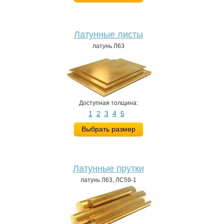
Латунные листы
латунь Л63
Доступная толщина:
1
2
3
4
5
Выбрать размер
Латунные прутки
латунь Л63, ЛС59-1