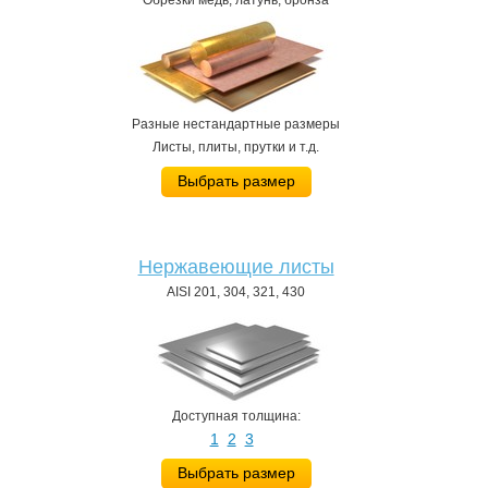
Обрезки медь, латунь, бронза
Разные нестандартные размеры
Листы, плиты, прутки и т.д.
Выбрать размер
Нержавеющие листы
AISI 201, 304, 321, 430
Доступная толщина:
1
2
3
Выбрать размер