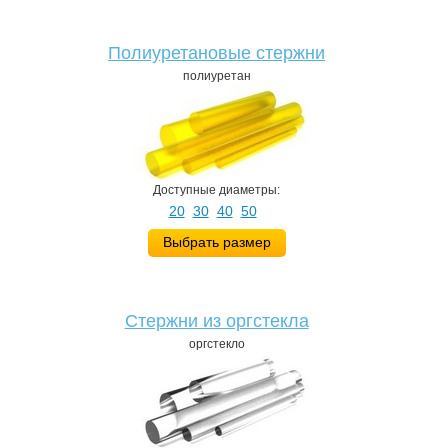
Полиуретановые стержни
полиуретан
Доступные диаметры:
20
30
40
50
Выбрать размер
Стержни из оргстекла
оргстекло