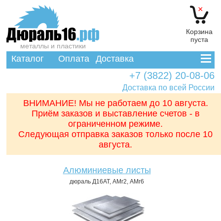
×
Корзина
пуста
металлы и пластики
Каталог
Оплата
Доставка
+7 (3822) 20-08-06
Доставка по всей России
ВНИМАНИЕ! Мы не работаем до 10 августа.
Приём заказов и выставление счетов - в
ограниченном режиме.
Следующая отправка заказов только после 10
августа.
Алюминиевые листы
дюраль Д16АТ, АМг2, АМг6