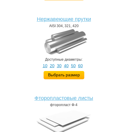
Нержавеющие прутки
AISI 304, 321, 420
Доступные диаметры:
10
20
30
40
50
60
Выбрать размер
Фторопластовые листы
фторопласт Ф-4