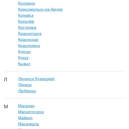
Коломна
Комсомольск-на-Амуре
Копейск
Королёв
Кострома
Красногорск
Краснодар
Красноярск
Курган
Курск
Кызыл
Ленинск-Кузнецкий
Л
Липецк
Люберцы
Магадан
М
Магнитогорск
Майкоп
Махачкала