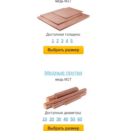
медь М1Т
Доступная толщина:
1
2
3
4
5
Выбрать размер
Медные прутки
медь М1Т
Доступные диаметры:
10
20
30
40
50
60
Выбрать размер