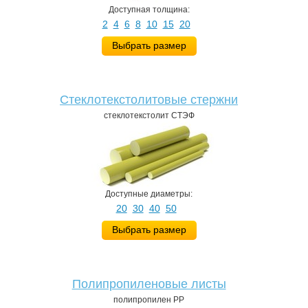
Доступная толщина:
2
4
6
8
10
15
20
Выбрать размер
Стеклотекстолитовые стержни
стеклотекстолит СТЭФ
Доступные диаметры:
20
30
40
50
Выбрать размер
Полипропиленовые листы
полипропилен PP