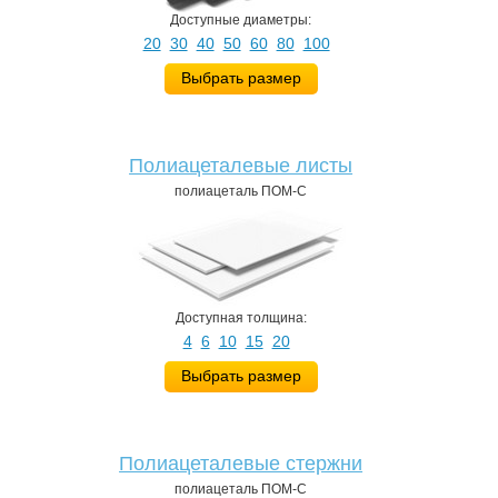
Доступные диаметры:
20
30
40
50
60
80
100
Выбрать размер
Полиацеталевые листы
полиацеталь ПОМ-С
Доступная толщина:
4
6
10
15
20
Выбрать размер
Полиацеталевые стержни
полиацеталь ПОМ-С