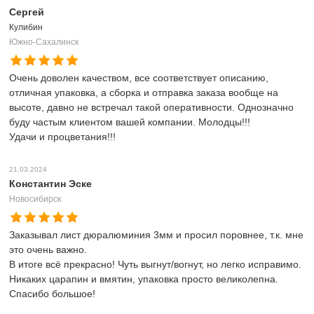
Сергей
Кулибин
Южно-Сахалинск
Очень доволен качеством, все соответствует описанию,
отличная упаковка, а сборка и отправка заказа вообще на
высоте, давно не встречал такой оперативности. Однозначно
буду частым клиентом вашей компании. Молодцы!!!
Удачи и процветания!!!
21.03.2024
Константин Эске
Новосибирск
Заказывал лист дюралюминия 3мм и просил поровнее, т.к. мне
это очень важно.
В итоге всё прекрасно! Чуть выгнут/вогнут, но легко исправимо.
Никаких царапин и вмятин, упаковка просто великолепна.
Спасибо большое!