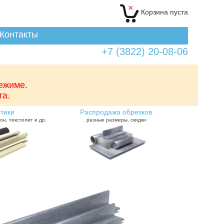
×
Корзина
пуста
Контакты
+7 (3822) 20-08-06
режиме.
та.
тики
Распродажа обрезков
он, текстолит и др.
разные размеры, скидки