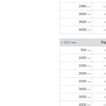
2980
мм
Д
3000
мм
А
3500
мм
А
4000
мм
А
Ра
« 50/4 мм
500
мм
А
1000
мм
А
1500
мм
А
2000
мм
А
2500
мм
А
3000
мм
А
3500
мм
А
4000
мм
А