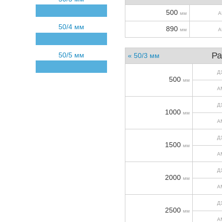
500
мм
А
50/4 мм
890
мм
А
Ра
50/5 мм
« 50/3 мм
Д
500
мм
А
Д
1000
мм
А
Д
1500
мм
А
Д
2000
мм
А
Д
2500
мм
А