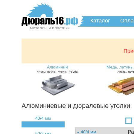
Каталог
Опла
металлы и пластики
При
Алюминий
Медь, латунь,
листы, прутки, уголки, трубы
листы, пру
Алюминиевые и дюралевые уголки, 
40/4 мм
Ра
« 40/4 мм
50/3 мм