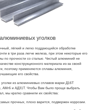
 алюминиевых уголков
чный, лёгкий и легко поддающийся обработке
очти в три раза легче железа, при этом некоторые его
ы по прочности со сталью. Чистый алюминий не
качестве конструкционного материала из-за своей
ти, поэтому применяются сплавы алюминия,
учшающие его свойства.
 уголки из алюминиевых сплавов марки Д16Т
, АМг6 и АД31Т. Чтобы Вам было проще выбрать
л, мы кратко сравнили их свойства:
 самых прочных, плохо варится, подвержен коррозии.