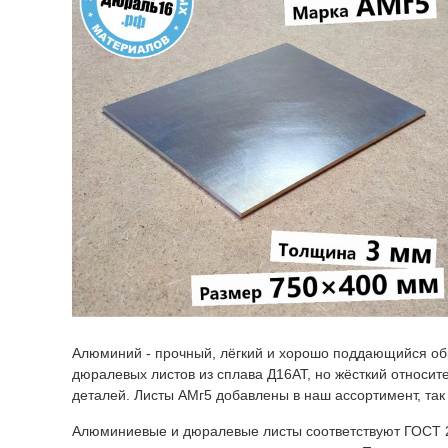
Алюминий - прочный, лёгкий и хорошо поддающийся обра
дюралевых листов из сплава Д16АТ, но жёсткий относит
деталей. Листы АМг5 добавлены в наш ассортимент, так 
Алюминиевые и дюралевые листы соответствуют ГОСТ 21