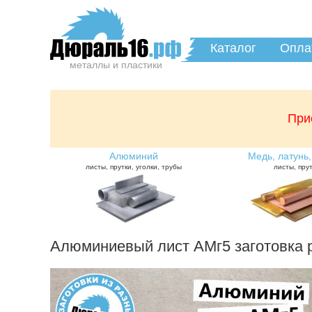
Каталог
Опла
металлы и пластики
При
Алюминий
Медь, латунь,
листы, прутки, уголки, трубы
листы, пру
Алюминиевый лист АМг5 заготовка 