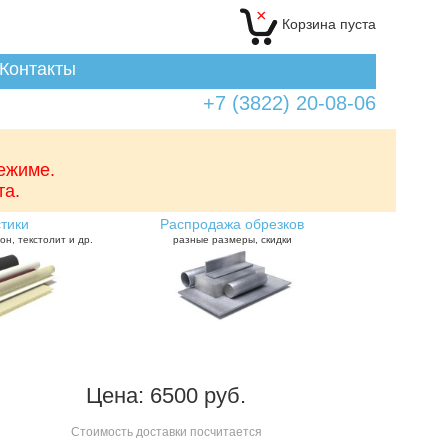
×
Корзина
пуста
Контакты
+7 (3822) 20-08-06
режиме.
та.
тики
Распродажа обрезков
он, текстолит и др.
разные размеры, скидки
Цена: 6500 руб.
Стоимость доставки посчитается