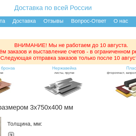
Доставка по всей России
та
Доставка
Отзывы
Вопрос-Ответ
О нас
ВНИМАНИЕ! Мы не работаем до 10 августа.
ём заказов и выставление счетов - в ограниченном 
Следующая отправка заказов только после 10 авгус
 бронза
Нержавейка
Плас
тки
листы, прутки
фторопласт, капрол
размером 3x750x400 мм
Толщина, мм:
3