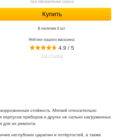
при оформлении заказа
Купить
В наличии 6 шт.
Рейтинг нашего магазина:
4.9 / 5
316 отзывов
коррозионная стойкость. Мягкий относительно
я корпусов приборов и других не сильно нагруженных
я для их ремонта.
ие неглубоких царапин и потёртостей, а также