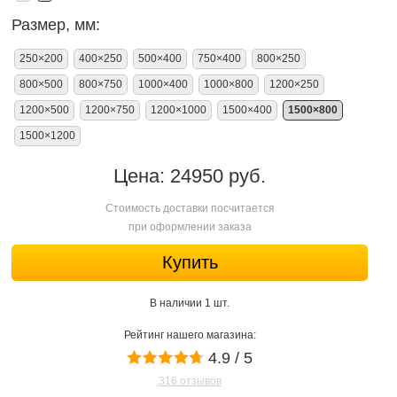
Размер, мм:
250×200
400×250
500×400
750×400
800×250
800×500
800×750
1000×400
1000×800
1200×250
1200×500
1200×750
1200×1000
1500×400
1500×800
1500×1200
Цена: 24950 руб.
Стоимость доставки посчитается
при оформлении заказа
Купить
В наличии 1 шт.
Рейтинг нашего магазина:
4.9 / 5
316 отзывов