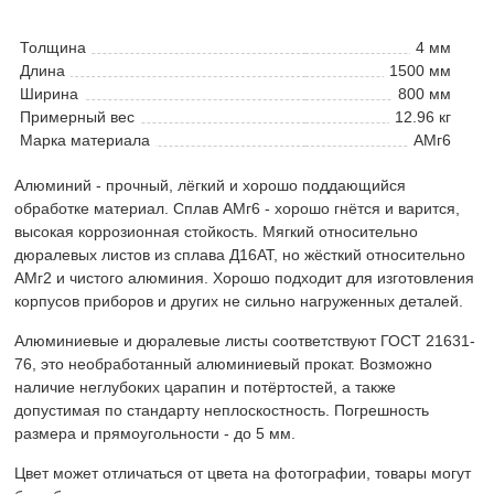
Толщина
4 мм
Длина
1500 мм
Ширина
800 мм
Примерный вес
12.96 кг
Марка материала
АМг6
Алюминий - прочный, лёгкий и хорошо поддающийся
обработке материал. Сплав АМг6 - хорошо гнётся и варится,
высокая коррозионная стойкость. Мягкий относительно
дюралевых листов из сплава Д16АТ, но жёсткий относительно
АМг2 и чистого алюминия. Хорошо подходит для изготовления
корпусов приборов и других не сильно нагруженных деталей.
Алюминиевые и дюралевые листы соответствуют ГОСТ 21631-
76, это необработанный алюминиевый прокат. Возможно
наличие неглубоких царапин и потёртостей, а также
допустимая по стандарту неплоскостность. Погрешность
размера и прямоугольности - до 5 мм.
Цвет может отличаться от цвета на фотографии, товары могут