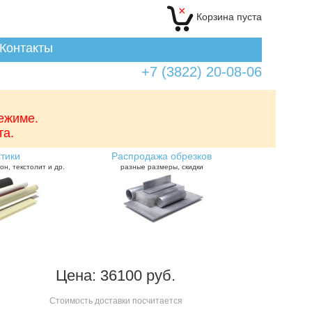
×
Корзина
пуста
Контакты
+7 (3822) 20-08-06
режиме.
та.
тики
Распродажа обрезков
он, текстолит и др.
разные размеры, скидки
Цена: 36100 руб.
Стоимость доставки посчитается