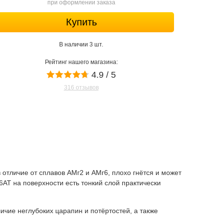
при оформлении заказа
Купить
В наличии 3 шт.
Рейтинг нашего магазина:
4.9 / 5
316 отзывов
отличие от сплавов АМг2 и АМг6, плохо гнётся и может
16АТ на поверхности есть тонкий слой практически
ие неглубоких царапин и потёртостей, а также