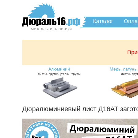
Каталог
Опла
металлы и пластики
При
Алюминий
Медь, латунь,
листы, прутки, уголки, трубы
листы, пру
Дюралюминиевый лист Д16АТ загот