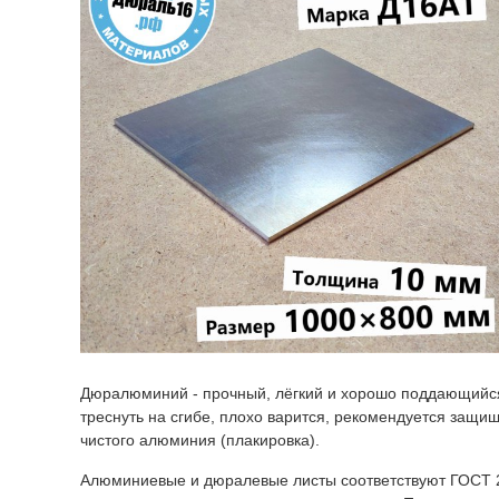
Дюралюминий - прочный, лёгкий и хорошо поддающийся о
треснуть на сгибе, плохо варится, рекомендуется защищ
чистого алюминия (плакировка).
Алюминиевые и дюралевые листы соответствуют ГОСТ 21