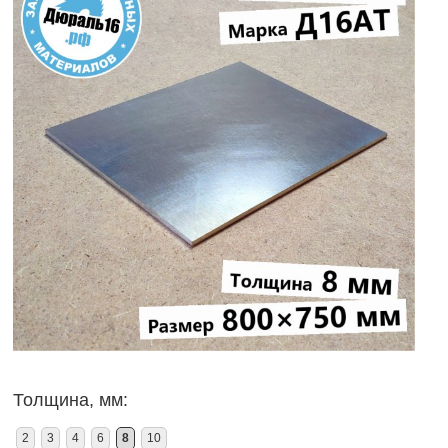
Толщина, мм:
2
3
4
6
8
10