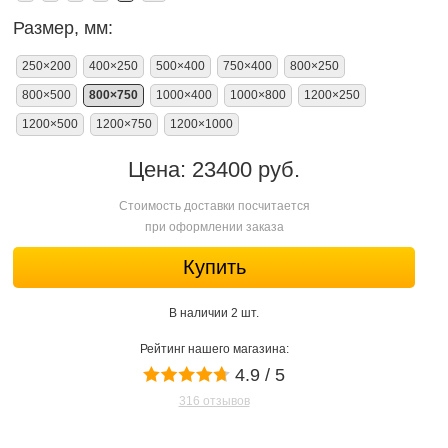
Размер, мм:
250×200
400×250
500×400
750×400
800×250
800×500
800×750
1000×400
1000×800
1200×250
1200×500
1200×750
1200×1000
Цена: 23400 руб.
Стоимость доставки посчитается
при оформлении заказа
Купить
В наличии 2 шт.
Рейтинг нашего магазина:
4.9 / 5
316 отзывов