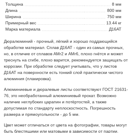
Толщина
8 мм
Длина
800 мм
Ширина
750 мм
Примерный вес
13.44 кг
Марка материала
Д16АТ
Дюралюминий - прочный, лёгкий и хорошо поддающийся
обработке материал. Сплав Д16АТ - один из самых прочных,
но, в отличие от сплавов АМг2 и АМг6, плохо гнётся и может
треснуть на сгибе, плохо варится, рекомендуется защищать от
коррозии. При обработке следует учитывать, что у листов
Д16АТ на поверхности есть тонкий слой практически чистого
алюминия (плакировка).
Алюминиевые и дюралевые листы соответствуют ГОСТ 21631-
76, это необработанный алюминиевый прокат. Возможно
наличие неглубоких царапин и потёртостей, а также
допустимая по стандарту неплоскостность. Погрешность
размера и прямоугольности - до 5 мм.
Цвет может отличаться от цвета на фотографии, товары могут
быть блестящими или матовыми в зависимости от партии.