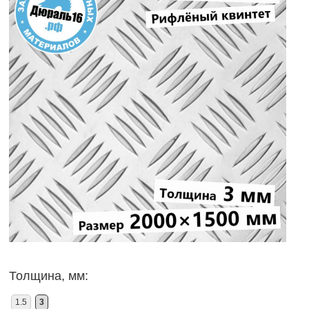
Толщина, мм:
1.5
3