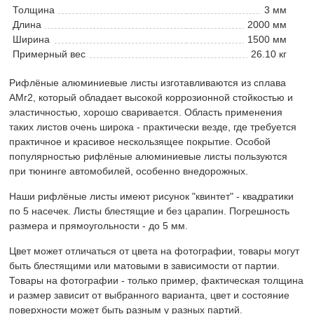
Толщина
3 мм
Длина
2000 мм
Ширина
1500 мм
Примерный вес
26.10 кг
Рифлёные алюминиевые листы изготавливаются из сплава
АМг2, который обладает высокой коррозионной стойкостью и
эластичностью, хорошо сваривается. Область применения
таких листов очень широка - практически везде, где требуется
практичное и красивое нескользящее покрытие. Особой
популярностью рифлёные алюминиевые листы пользуются
при тюнинге автомобилей, особенно внедорожных.
Наши рифлёные листы имеют рисунок "квинтет" - квадратики
по 5 насечек. Листы блестящие и без царапин. Погрешность
размера и прямоугольности - до 5 мм.
Цвет может отличаться от цвета на фотографии, товары могут
быть блестящими или матовыми в зависимости от партии.
Товары на фотографии - только пример, фактическая толщина
и размер зависит от выбранного варианта, цвет и состояние
поверхности может быть разным у разных партий.