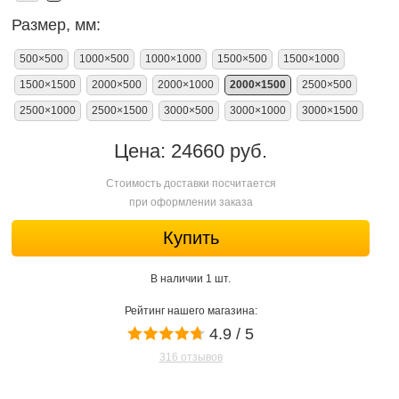
Размер, мм:
500×500
1000×500
1000×1000
1500×500
1500×1000
1500×1500
2000×500
2000×1000
2000×1500
2500×500
2500×1000
2500×1500
3000×500
3000×1000
3000×1500
Цена: 24660 руб.
Стоимость доставки посчитается
при оформлении заказа
Купить
В наличии 1 шт.
Рейтинг нашего магазина:
4.9 / 5
316 отзывов