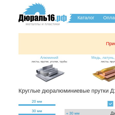
Каталог
Опла
металлы и пластики
При
Алюминий
Медь, латунь,
листы, прутки, уголки, трубы
листы, пру
Круглые дюралюминиевые прутки Д1
20 мм
30 мм
Д
« 30 мм