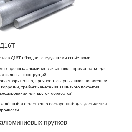
 Д16Т
плав Д16Т обладает следующими свойствами:
амых прочных алюминиевых сплавов, применяется для
ия силовых конструкций.
овлетворительно, прочность сварных швов пониженная.
коррозии, требует нанесения защитного покрытия
 анодирования или другой обработки).
акалённый и естественно состаренный для достижения
прочности.
 алюминиевых прутков