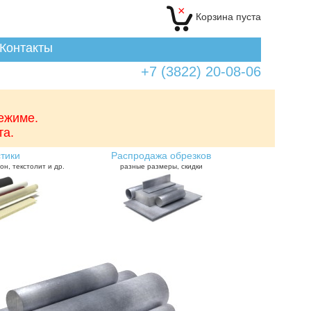
×
Корзина
пуста
Контакты
+7 (3822) 20-08-06
режиме.
та.
тики
Распродажа обрезков
он, текстолит и др.
разные размеры, скидки