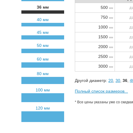
36 мм
500
мм
Д
750
мм
Д
40 мм
1000
мм
Д
45 мм
1500
мм
Д
50 мм
2000
мм
Д
2500
мм
Д
60 мм
3000
мм
Д
80 мм
Другой диаметр:
20
,
30
,
36
,
4
100 мм
Полный список размеров...
* Все цены указаны уже со скидка
120 мм