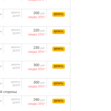
дюраль
200
руб.
купить
м
Д16АТ
скидка 30%*
дюраль
220
руб.
купить
м
Д16АТ
скидка 25%*
дюраль
230
руб.
купить
м
Д16АТ
скидка 30%*
дюраль
300
руб.
купить
м
Д16АТ
скидка 30%*
дюраль
300
руб.
купить
м
Д16АТ
скидка 30%*
й стороны
дюраль
290
руб.
купить
м
Д16АТ
скидка 35%*