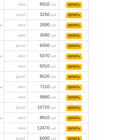
8910
купить
АМг6
руб.
3250
купить
Д16АТ
руб.
2680
купить
м
АМг2
руб.
3680
купить
АМг6
руб.
6000
купить
Д16АТ
руб.
5070
купить
м
АМг2
руб.
6910
купить
АМг6
руб.
8520
купить
Д16АТ
руб.
7110
купить
м
АМг2
руб.
9860
купить
АМг6
руб.
10720
купить
Д16АТ
руб.
8810
купить
м
АМг2
руб.
12470
купить
АМг6
руб.
6000
купить
Д16АТ
руб.