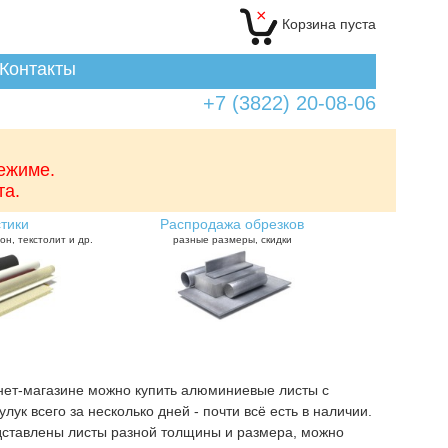
×
Корзина
пуста
Контакты
+7 (3822) 20-08-06
режиме.
та.
тики
Распродажа обрезков
он, текстолит и др.
разные размеры, скидки
нет-магазине можно купить алюминиевые листы с
улук всего за несколько дней - почти всё есть в наличии.
дставлены листы разной толщины и размера, можно