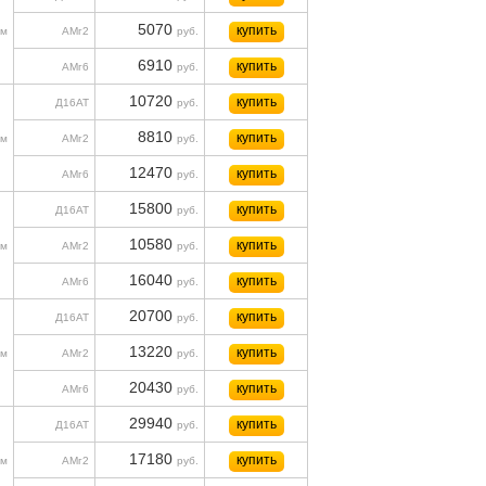
5070
купить
м
АМг2
руб.
6910
купить
АМг6
руб.
10720
купить
Д16АТ
руб.
8810
купить
м
АМг2
руб.
12470
купить
АМг6
руб.
15800
купить
Д16АТ
руб.
10580
купить
м
АМг2
руб.
16040
купить
АМг6
руб.
20700
купить
Д16АТ
руб.
13220
купить
м
АМг2
руб.
20430
купить
АМг6
руб.
29940
купить
Д16АТ
руб.
17180
купить
м
АМг2
руб.