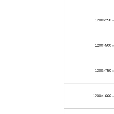
1200×250
м
1200×500
м
1200×750
м
1200×1000
м