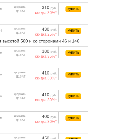
дюраль
310
руб.
купить
м
Д16АТ
скидка 30%*
дюраль
430
руб.
купить
24
Д16АТ
скидка 25%*
 высотой 500 и со сторонами 46 и 146
дюраль
380
руб.
купить
м
Д16АТ
скидка 35%*
дюраль
410
руб.
купить
м
Д16АТ
скидка 30%*
дюраль
410
руб.
купить
м
Д16АТ
скидка 30%*
дюраль
400
руб.
купить
м
Д16АТ
скидка 30%*
дюраль
450
руб.