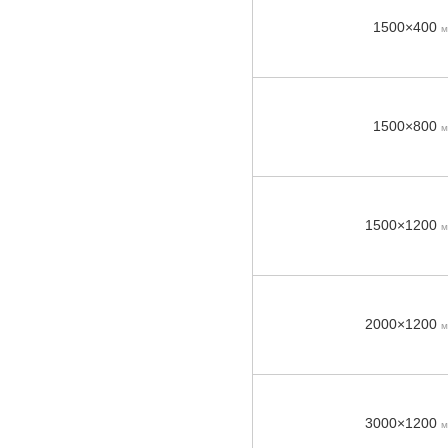
1500×400
м
1500×800
м
1500×1200
м
2000×1200
м
3000×1200
м