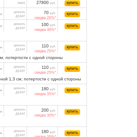
27800
купить
АМг6
руб.
дюраль
70
руб.
купить
м
Д16АТ
скидка 20%*
дюраль
100
руб.
купить
м
Д16АТ
скидка 30%*
дюраль
110
руб.
купить
м
Д16АТ
скидка 25%*
см; потертости с одной стороны
дюраль
110
руб.
купить
м
Д16АТ
скидка 25%*
ной 1,3 см; потертости с одной стороны
дюраль
180
руб.
купить
м
Д16АТ
скидка 35%*
дюраль
200
руб.
купить
м
Д16АТ
скидка 30%*
дюраль
180
руб.
купить
м
Д16АТ
скидка 35%*