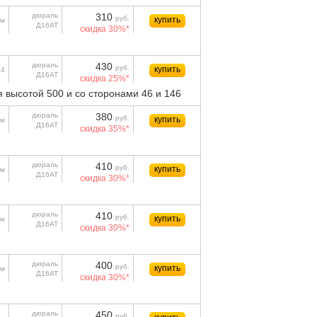
дюраль
310
руб.
купить
м
Д16АТ
скидка 30%*
дюраль
430
руб.
купить
24
Д16АТ
скидка 25%*
 высотой 500 и со сторонами 46 и 146
дюраль
380
руб.
купить
м
Д16АТ
скидка 35%*
дюраль
410
руб.
купить
м
Д16АТ
скидка 30%*
дюраль
410
руб.
купить
м
Д16АТ
скидка 30%*
дюраль
400
руб.
купить
м
Д16АТ
скидка 30%*
дюраль
450
руб.