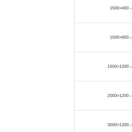
1500×400
м
1500×800
м
1500×1200
м
2000×1200
м
3000×1200
м