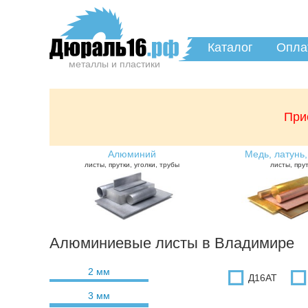
Каталог
Опла
металлы и пластики
При
Алюминий
Медь, латунь,
листы, прутки, уголки, трубы
листы, пру
Алюминиевые листы в Владимире
2 мм
Д16АТ
3 мм