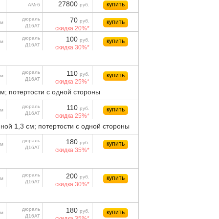
27800
купить
АМг6
руб.
дюраль
70
руб.
купить
м
Д16АТ
скидка 20%*
дюраль
100
руб.
купить
м
Д16АТ
скидка 30%*
дюраль
110
руб.
купить
м
Д16АТ
скидка 25%*
см; потертости с одной стороны
дюраль
110
руб.
купить
м
Д16АТ
скидка 25%*
ной 1,3 см; потертости с одной стороны
дюраль
180
руб.
купить
м
Д16АТ
скидка 35%*
дюраль
200
руб.
купить
м
Д16АТ
скидка 30%*
дюраль
180
руб.
купить
м
Д16АТ
скидка 35%*