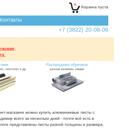
×
Корзина
пуста
Контакты
+7 (3822) 20-08-06
режиме.
та.
тики
Распродажа обрезков
он, текстолит и др.
разные размеры, скидки
нет-магазине можно купить алюминиевые листы с
димир всего за несколько дней - почти всё есть в
алоге представлены листы разной толщины и размера,