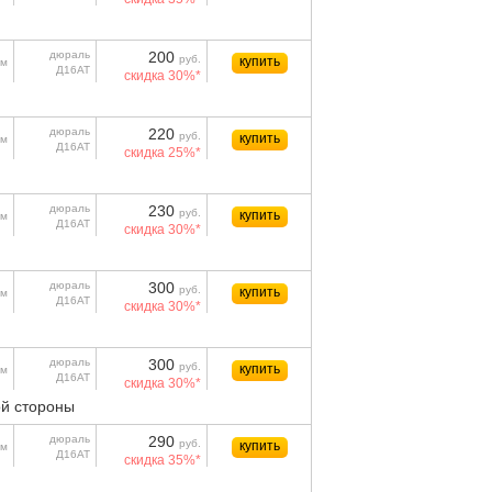
дюраль
200
руб.
купить
м
Д16АТ
скидка 30%*
дюраль
220
руб.
купить
м
Д16АТ
скидка 25%*
дюраль
230
руб.
купить
м
Д16АТ
скидка 30%*
дюраль
300
руб.
купить
м
Д16АТ
скидка 30%*
дюраль
300
руб.
купить
м
Д16АТ
скидка 30%*
й стороны
дюраль
290
руб.
купить
м
Д16АТ
скидка 35%*