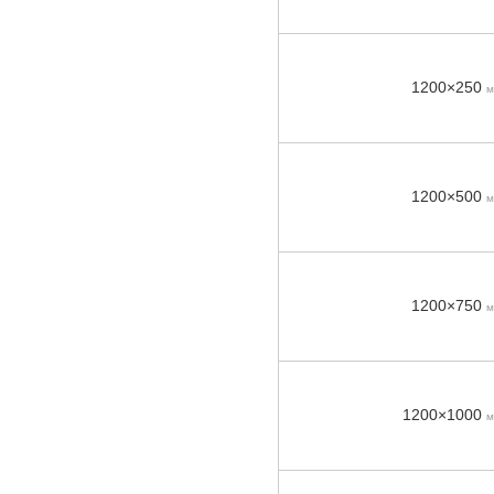
1200×250
м
1200×500
м
1200×750
м
1200×1000
м