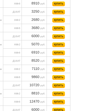
8910
купить
АМг6
руб.
3250
купить
Д16АТ
руб.
2680
купить
м
АМг2
руб.
3680
купить
АМг6
руб.
6000
купить
Д16АТ
руб.
5070
купить
м
АМг2
руб.
6910
купить
АМг6
руб.
8520
купить
Д16АТ
руб.
7110
купить
м
АМг2
руб.
9860
купить
АМг6
руб.
10720
купить
Д16АТ
руб.
8810
купить
м
АМг2
руб.
12470
купить
АМг6
руб.
6000
купить
Д16АТ
руб.