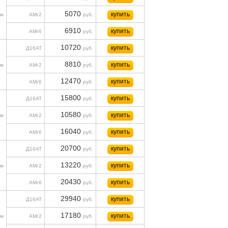
5070
купить
м
АМг2
руб.
6910
купить
АМг6
руб.
10720
купить
Д16АТ
руб.
8810
купить
м
АМг2
руб.
12470
купить
АМг6
руб.
15800
купить
Д16АТ
руб.
10580
купить
м
АМг2
руб.
16040
купить
АМг6
руб.
20700
купить
Д16АТ
руб.
13220
купить
м
АМг2
руб.
20430
купить
АМг6
руб.
29940
купить
Д16АТ
руб.
17180
купить
м
АМг2
руб.