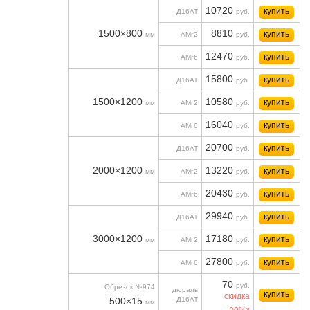
10720
купить
Д16АТ
руб.
1500×800
8810
купить
мм
АМг2
руб.
12470
купить
АМг6
руб.
15800
купить
Д16АТ
руб.
1500×1200
10580
купить
мм
АМг2
руб.
16040
купить
АМг6
руб.
20700
купить
Д16АТ
руб.
2000×1200
13220
купить
мм
АМг2
руб.
20430
купить
АМг6
руб.
29940
купить
Д16АТ
руб.
3000×1200
17180
купить
мм
АМг2
руб.
27800
купить
АМг6
руб.
70
руб.
Обрезок №974
дюраль
купить
скидка
500×15
Д16АТ
мм