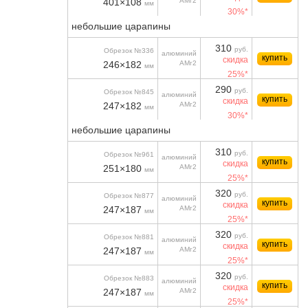
401×108
АМг2
мм
30%*
небольшие царапины
310
руб.
Обрезок №336
алюминий
купить
скидка
246×182
АМг2
мм
25%*
290
руб.
Обрезок №845
алюминий
купить
скидка
247×182
АМг2
мм
30%*
небольшие царапины
310
руб.
Обрезок №961
алюминий
купить
скидка
251×180
АМг2
мм
25%*
320
руб.
Обрезок №877
алюминий
купить
скидка
247×187
АМг2
мм
25%*
320
руб.
Обрезок №881
алюминий
купить
скидка
247×187
АМг2
мм
25%*
320
руб.
Обрезок №883
алюминий
купить
скидка
247×187
АМг2
мм
25%*