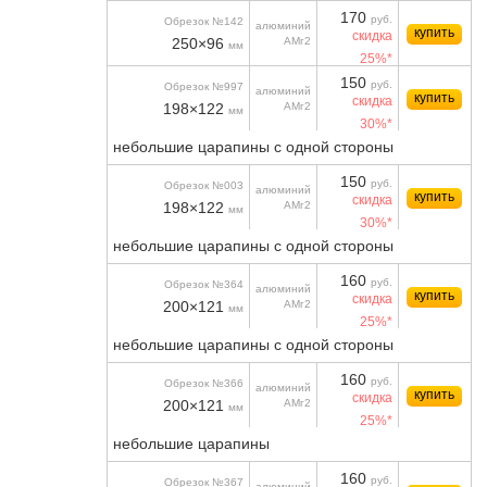
170
руб.
Обрезок №142
алюминий
купить
скидка
250×96
АМг2
мм
25%*
150
руб.
Обрезок №997
алюминий
купить
скидка
198×122
АМг2
мм
30%*
небольшие царапины с одной стороны
150
руб.
Обрезок №003
алюминий
купить
скидка
198×122
АМг2
мм
30%*
небольшие царапины с одной стороны
160
руб.
Обрезок №364
алюминий
купить
скидка
200×121
АМг2
мм
25%*
небольшие царапины с одной стороны
160
руб.
Обрезок №366
алюминий
купить
скидка
200×121
АМг2
мм
25%*
небольшие царапины
160
руб.
Обрезок №367
алюминий