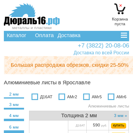
×
Корзина
пуста
металлы и пластики
Каталог
Оплата
Доставка
+7 (3822) 20-08-06
Доставка по всей России
Большая распродажа обрезков,
скидки 25-50%
Алюминиевые листы в Ярославле
2 мм
Д16АТ
АМг2
АМг5
АМг6
3 мм
Алюминиевые листы
Толщина 2 мм
4 мм
3 мм »
590
купить
Д16АТ
руб.
6 мм