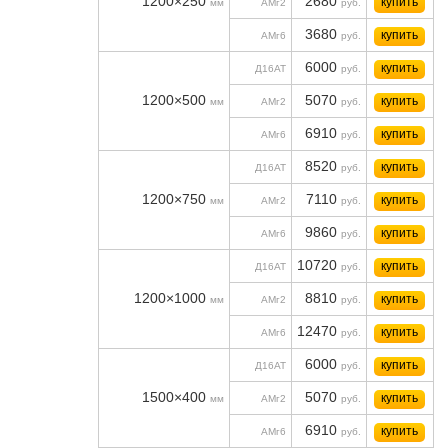
1200×250
2680
купить
мм
АМг2
руб.
3680
купить
АМг6
руб.
6000
купить
Д16АТ
руб.
1200×500
5070
купить
мм
АМг2
руб.
6910
купить
АМг6
руб.
8520
купить
Д16АТ
руб.
1200×750
7110
купить
мм
АМг2
руб.
9860
купить
АМг6
руб.
10720
купить
Д16АТ
руб.
1200×1000
8810
купить
мм
АМг2
руб.
12470
купить
АМг6
руб.
6000
купить
Д16АТ
руб.
1500×400
5070
купить
мм
АМг2
руб.
6910
купить
АМг6
руб.