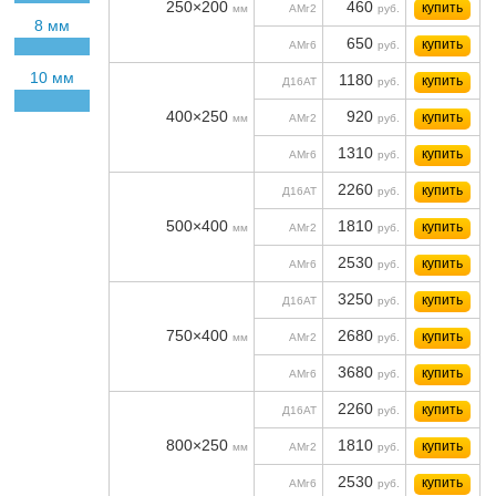
250×200
460
купить
мм
АМг2
руб.
8 мм
650
купить
АМг6
руб.
10 мм
1180
купить
Д16АТ
руб.
400×250
920
купить
мм
АМг2
руб.
1310
купить
АМг6
руб.
2260
купить
Д16АТ
руб.
500×400
1810
купить
мм
АМг2
руб.
2530
купить
АМг6
руб.
3250
купить
Д16АТ
руб.
750×400
2680
купить
мм
АМг2
руб.
3680
купить
АМг6
руб.
2260
купить
Д16АТ
руб.
800×250
1810
купить
мм
АМг2
руб.
2530
купить
АМг6
руб.