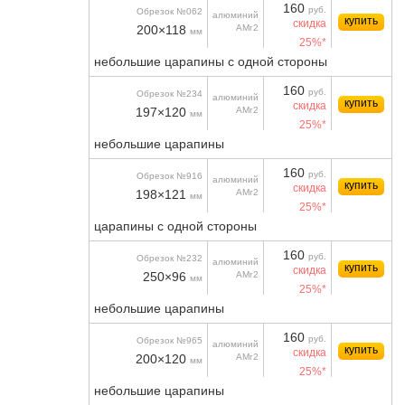
160
руб.
Обрезок №062
алюминий
купить
скидка
200×118
АМг2
мм
25%*
небольшие царапины с одной стороны
160
руб.
Обрезок №234
алюминий
купить
скидка
197×120
АМг2
мм
25%*
небольшие царапины
160
руб.
Обрезок №916
алюминий
купить
скидка
198×121
АМг2
мм
25%*
царапины с одной стороны
160
руб.
Обрезок №232
алюминий
купить
скидка
250×96
АМг2
мм
25%*
небольшие царапины
160
руб.
Обрезок №965
алюминий
купить
скидка
200×120
АМг2
мм
25%*
небольшие царапины