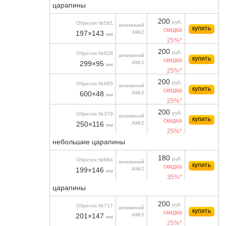
царапины
200
руб.
Обрезок №581
алюминий
купить
скидка
197×143
АМг2
мм
25%*
200
руб.
Обрезок №828
алюминий
купить
скидка
299×95
АМг2
мм
25%*
200
руб.
Обрезок №695
алюминий
купить
скидка
600×48
АМг2
мм
25%*
200
руб.
Обрезок №379
алюминий
купить
скидка
250×116
АМг2
мм
25%*
небольшие царапины
180
руб.
Обрезок №864
алюминий
купить
скидка
199×146
АМг2
мм
35%*
царапины
200
руб.
Обрезок №717
алюминий
купить
скидка
201×147
АМг2
мм
25%*