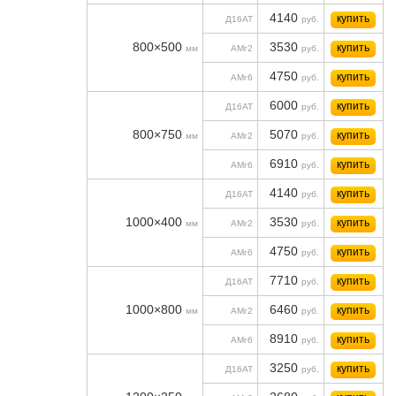
4140
купить
Д16АТ
руб.
800×500
3530
купить
мм
АМг2
руб.
4750
купить
АМг6
руб.
6000
купить
Д16АТ
руб.
800×750
5070
купить
мм
АМг2
руб.
6910
купить
АМг6
руб.
4140
купить
Д16АТ
руб.
1000×400
3530
купить
мм
АМг2
руб.
4750
купить
АМг6
руб.
7710
купить
Д16АТ
руб.
1000×800
6460
купить
мм
АМг2
руб.
8910
купить
АМг6
руб.
3250
купить
Д16АТ
руб.